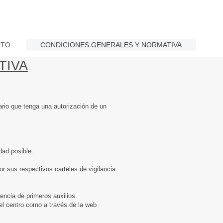
CTO
CONDICIONES GENERALES Y NORMATIVA
TIVA
rio que tenga una autorización de un
dad posible.
or sus respectivos carteles de vigilancia
ncia de primeros auxilios.
el centro como a través de la web